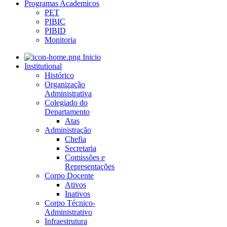
Programas Academicos
PET
PIBIC
PIBID
Monitoria
Inicio
Institutional
Histórico
Organização
Administrativa
Colegiado do
Departamento
Atas
Administração
Chefia
Secretaria
Comissões e
Representações
Corpo Docente
Ativos
Inativos
Corpo Técnico-
Administrativo
Infraestrutura