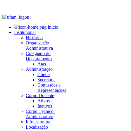
Inicio
Institutional
Histórico
Organização
Administrativa
Colegiado do
Departamento
Atas
Administração
Chefia
Secretaria
Comissões e
Representações
Corpo Docente
Ativos
Inativos
Corpo Técnico-
Administrativo
Infraestrutura
Localização