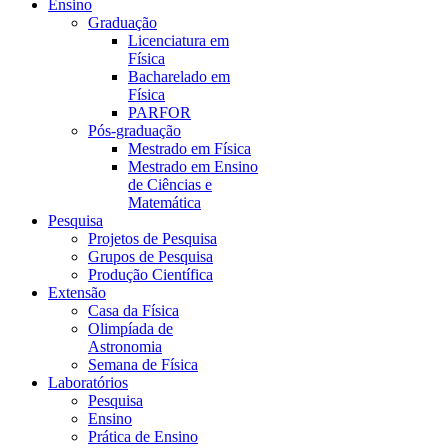
Ensino
Graduação
Licenciatura em
Física
Bacharelado em
Física
PARFOR
Pós-graduação
Mestrado em Física
Mestrado em Ensino
de Ciências e
Matemática
Pesquisa
Projetos de Pesquisa
Grupos de Pesquisa
Produção Científica
Extensão
Casa da Física
Olimpíada de
Astronomia
Semana de Física
Laboratórios
Pesquisa
Ensino
Prática de Ensino