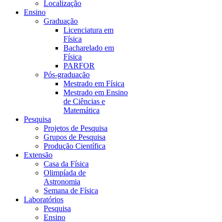
Localização
Ensino
Graduação
Licenciatura em
Física
Bacharelado em
Física
PARFOR
Pós-graduação
Mestrado em Física
Mestrado em Ensino
de Ciências e
Matemática
Pesquisa
Projetos de Pesquisa
Grupos de Pesquisa
Produção Científica
Extensão
Casa da Física
Olimpíada de
Astronomia
Semana de Física
Laboratórios
Pesquisa
Ensino