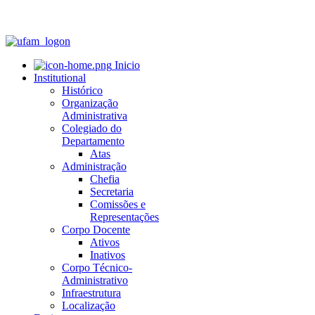
Inicio
Institutional
Histórico
Organização
Administrativa
Colegiado do
Departamento
Atas
Administração
Chefia
Secretaria
Comissões e
Representações
Corpo Docente
Ativos
Inativos
Corpo Técnico-
Administrativo
Infraestrutura
Localização