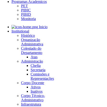
Programas Academicos
PET
PIBIC
PIBID
Monitoria
Inicio
Institutional
Histórico
Organização
Administrativa
Colegiado do
Departamento
Atas
Administração
Chefia
Secretaria
Comissões e
Representações
Corpo Docente
Ativos
Inativos
Corpo Técnico-
Administrativo
Infraestrutura