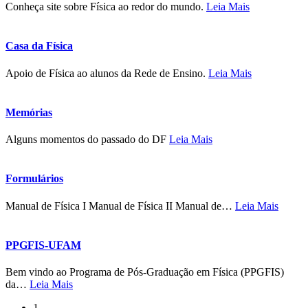
Conheça site sobre Física ao redor do mundo.
Leia Mais
Casa da Física
Apoio de Física ao alunos da Rede de Ensino.
Leia Mais
Memórias
Alguns momentos do passado do DF
Leia Mais
Formulários
Manual de Física I Manual de Física II Manual de
…
Leia Mais
PPGFIS-UFAM
Bem vindo ao Programa de Pós-Graduação em Física (PPGFIS)
da
…
Leia Mais
1