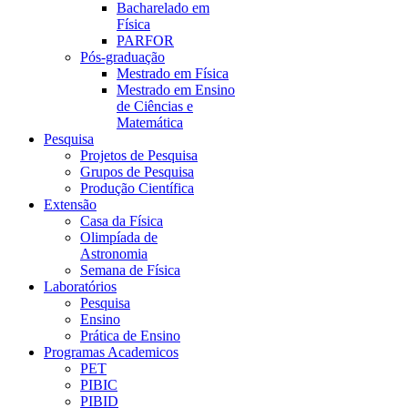
Bacharelado em
Física
PARFOR
Pós-graduação
Mestrado em Física
Mestrado em Ensino
de Ciências e
Matemática
Pesquisa
Projetos de Pesquisa
Grupos de Pesquisa
Produção Científica
Extensão
Casa da Física
Olimpíada de
Astronomia
Semana de Física
Laboratórios
Pesquisa
Ensino
Prática de Ensino
Programas Academicos
PET
PIBIC
PIBID