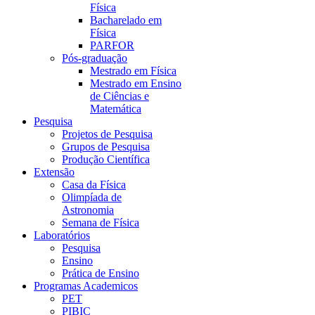
Física
Bacharelado em
Física
PARFOR
Pós-graduação
Mestrado em Física
Mestrado em Ensino
de Ciências e
Matemática
Pesquisa
Projetos de Pesquisa
Grupos de Pesquisa
Produção Científica
Extensão
Casa da Física
Olimpíada de
Astronomia
Semana de Física
Laboratórios
Pesquisa
Ensino
Prática de Ensino
Programas Academicos
PET
PIBIC