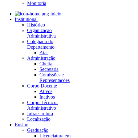
Monitoria
Inicio
Institutional
Histórico
Organização
Administrativa
Colegiado do
Departamento
Atas
Administração
Chefia
Secretaria
Comissões e
Representações
Corpo Docente
Ativos
Inativos
Corpo Técnico-
Administrativo
Infraestrutura
Localização
Ensino
Graduação
Licenciatura em