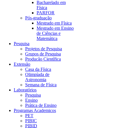
Bacharelado em
Física
PARFOR
Pós-graduação
Mestrado em Física
Mestrado em Ensino
de Ciências e
Matemática
Pesquisa
Projetos de Pesquisa
Grupos de Pesquisa
Produção Científica
Extensão
Casa da Física
Olimpíada de
Astronomia
Semana de Física
Laboratórios
Pesquisa
Ensino
Prática de Ensino
Programas Academicos
PET
PIBIC
PIBID