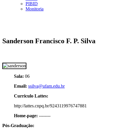
PIBID
Monitoria
Sanderson Francisco F. P. Silva
Sala:
06
Email:
ssilva@ufam.edu.br
Curriculo Lattes:
http://lattes.cnpq.br/9243119976747881
Home-page:
--------
Pós-Graduação: