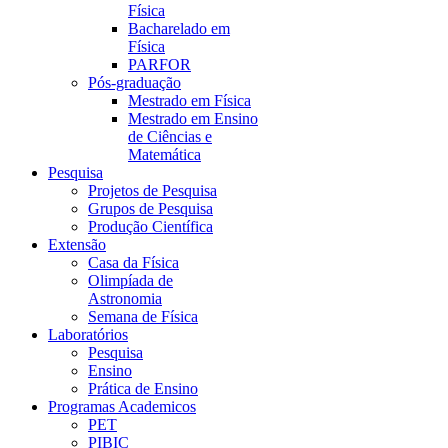
Física
Bacharelado em
Física
PARFOR
Pós-graduação
Mestrado em Física
Mestrado em Ensino
de Ciências e
Matemática
Pesquisa
Projetos de Pesquisa
Grupos de Pesquisa
Produção Científica
Extensão
Casa da Física
Olimpíada de
Astronomia
Semana de Física
Laboratórios
Pesquisa
Ensino
Prática de Ensino
Programas Academicos
PET
PIBIC