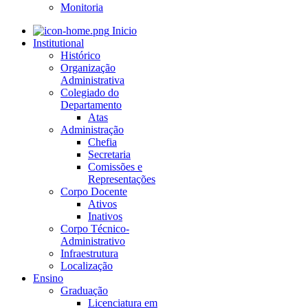
Monitoria
Inicio
Institutional
Histórico
Organização
Administrativa
Colegiado do
Departamento
Atas
Administração
Chefia
Secretaria
Comissões e
Representações
Corpo Docente
Ativos
Inativos
Corpo Técnico-
Administrativo
Infraestrutura
Localização
Ensino
Graduação
Licenciatura em