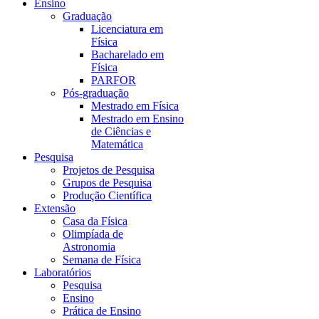
Ensino
Graduação
Licenciatura em
Física
Bacharelado em
Física
PARFOR
Pós-graduação
Mestrado em Física
Mestrado em Ensino
de Ciências e
Matemática
Pesquisa
Projetos de Pesquisa
Grupos de Pesquisa
Produção Científica
Extensão
Casa da Física
Olimpíada de
Astronomia
Semana de Física
Laboratórios
Pesquisa
Ensino
Prática de Ensino