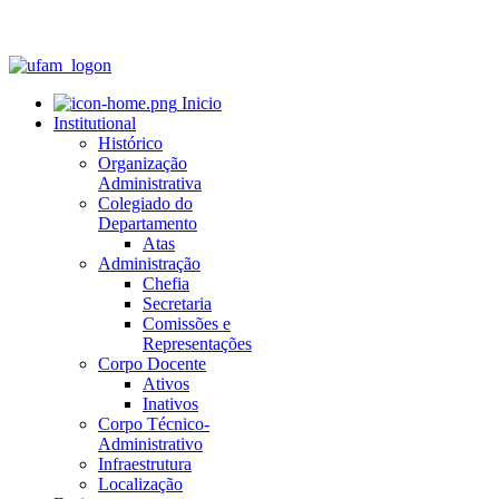
Inicio
Institutional
Histórico
Organização
Administrativa
Colegiado do
Departamento
Atas
Administração
Chefia
Secretaria
Comissões e
Representações
Corpo Docente
Ativos
Inativos
Corpo Técnico-
Administrativo
Infraestrutura
Localização