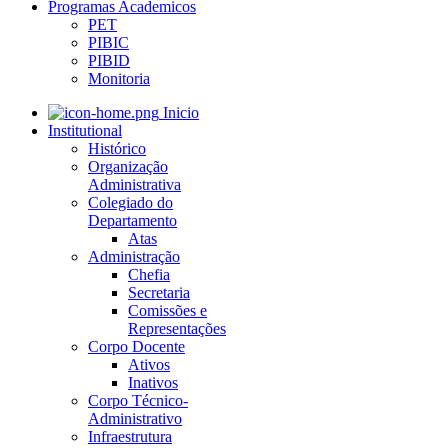
Programas Academicos
PET
PIBIC
PIBID
Monitoria
Inicio
Institutional
Histórico
Organização
Administrativa
Colegiado do
Departamento
Atas
Administração
Chefia
Secretaria
Comissões e
Representações
Corpo Docente
Ativos
Inativos
Corpo Técnico-
Administrativo
Infraestrutura