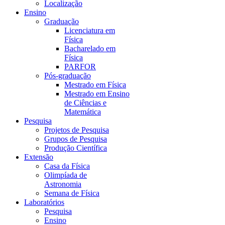
Localização
Ensino
Graduação
Licenciatura em
Física
Bacharelado em
Física
PARFOR
Pós-graduação
Mestrado em Física
Mestrado em Ensino
de Ciências e
Matemática
Pesquisa
Projetos de Pesquisa
Grupos de Pesquisa
Produção Científica
Extensão
Casa da Física
Olimpíada de
Astronomia
Semana de Física
Laboratórios
Pesquisa
Ensino