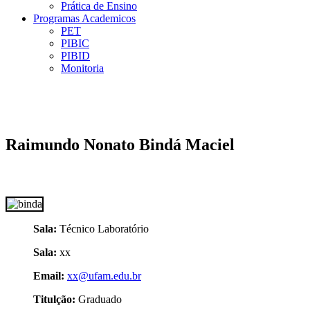
Prática de Ensino
Programas Academicos
PET
PIBIC
PIBID
Monitoria
Raimundo Nonato Bindá Maciel
Sala:
Técnico Laboratório
Sala:
xx
Email:
xx@ufam.edu.br
Titulção:
Graduado