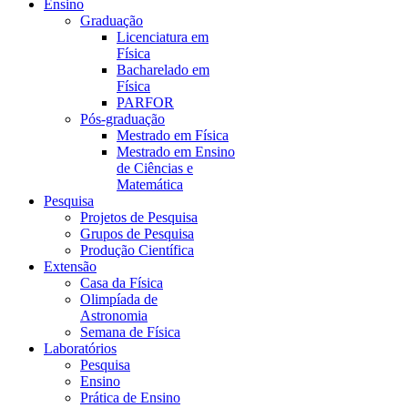
Ensino
Graduação
Licenciatura em
Física
Bacharelado em
Física
PARFOR
Pós-graduação
Mestrado em Física
Mestrado em Ensino
de Ciências e
Matemática
Pesquisa
Projetos de Pesquisa
Grupos de Pesquisa
Produção Científica
Extensão
Casa da Física
Olimpíada de
Astronomia
Semana de Física
Laboratórios
Pesquisa
Ensino
Prática de Ensino