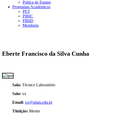
Prática de Ensino
Programas Academicos
PET
PIBIC
PIBID
Monitoria
Eberte Francisco da Silva Cunha
Sala:
Técnico Laboratório
Sala:
xx
Email:
xx@ufam.edu.br
Titulção:
Mestre