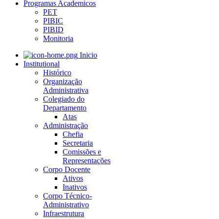
Programas Academicos
PET
PIBIC
PIBID
Monitoria
Inicio
Institutional
Histórico
Organização
Administrativa
Colegiado do
Departamento
Atas
Administração
Chefia
Secretaria
Comissões e
Representações
Corpo Docente
Ativos
Inativos
Corpo Técnico-
Administrativo
Infraestrutura