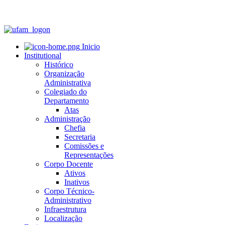
Inicio
Institutional
Histórico
Organização
Administrativa
Colegiado do
Departamento
Atas
Administração
Chefia
Secretaria
Comissões e
Representações
Corpo Docente
Ativos
Inativos
Corpo Técnico-
Administrativo
Infraestrutura
Localização